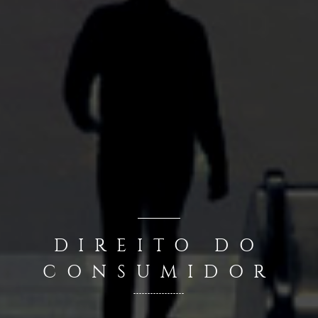
DIREITO DO
CONSUMIDOR
------------------