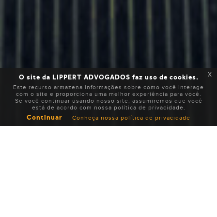
x
O site da LIPPERT ADVOGADOS faz uso de cookies.
Este recurso armazena informações sobre como você interage
com o site e proporciona uma melhor experiência para você.
Se você continuar usando nosso site, assumiremos que você
está de acordo com nossa política de privacidade.
Continuar
Conheça nossa política de privacidade