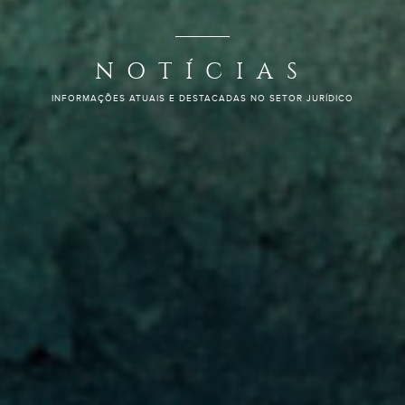
NOTÍCIAS
INFORMAÇÕES ATUAIS E DESTACADAS NO SETOR JURÍDICO