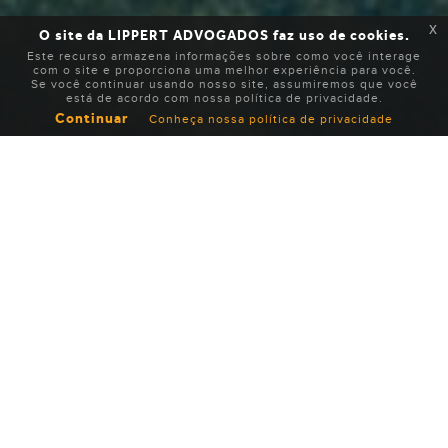
x
O site da LIPPERT ADVOGADOS faz uso de cookies.
Este recurso armazena informações sobre como você interage
com o site e proporciona uma melhor experiência para você.
Se você continuar usando nosso site, assumiremos que você
está de acordo com nossa política de privacidade.
Continuar
Conheça nossa política de privacidade