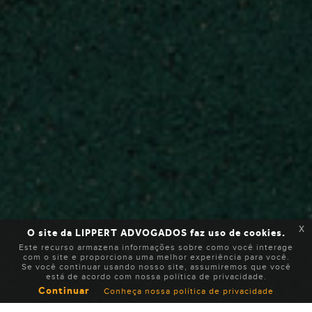
x
O site da LIPPERT ADVOGADOS faz uso de cookies.
Este recurso armazena informações sobre como você interage
com o site e proporciona uma melhor experiência para você.
Se você continuar usando nosso site, assumiremos que você
está de acordo com nossa política de privacidade.
Continuar
Conheça nossa política de privacidade