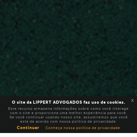
x
O site da LIPPERT ADVOGADOS faz uso de cookies.
Este recurso armazena informações sobre como você interage
com o site e proporciona uma melhor experiência para você.
Se você continuar usando nosso site, assumiremos que você
está de acordo com nossa política de privacidade.
Continuar
Conheça nossa política de privacidade