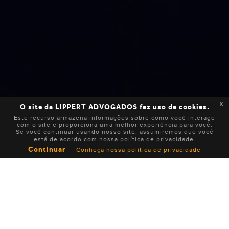
x
O site da LIPPERT ADVOGADOS faz uso de cookies.
Este recurso armazena informações sobre como você interage
com o site e proporciona uma melhor experiência para você.
Se você continuar usando nosso site, assumiremos que você
está de acordo com nossa política de privacidade.
Continuar
Conheça nossa política de privacidade