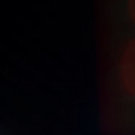
PORTUGUÊS
ENGLISH
DEUTSC
FECHAR