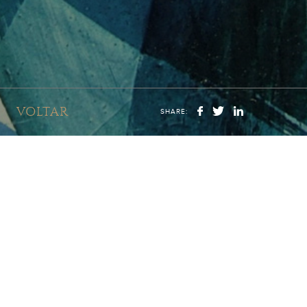
VOLTAR
SHARE: