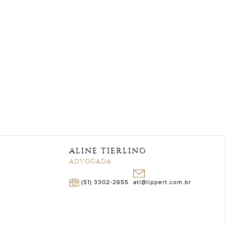
ALINE TIERLING
ADVOGADA
(51) 3302-2655
atl@lippert.com.br