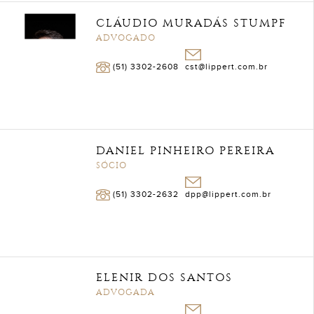
CLÁUDIO MURADÁS STUMPF
ADVOGADO
(51) 3302-2608
cst@lippert.com.br
DANIEL PINHEIRO PEREIRA
SÓCIO
(51) 3302-2632
dpp@lippert.com.br
ELENIR DOS SANTOS
ADVOGADA