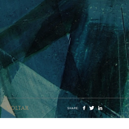
VOLTAR
SHARE: