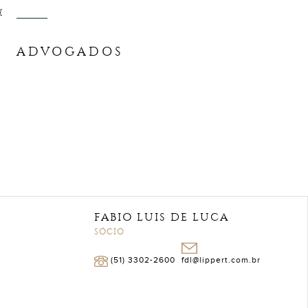
{
ADVOGADOS
FABIO LUIS DE LUCA
SÓCIO
(51) 3302-2600
fdl@lippert.com.br