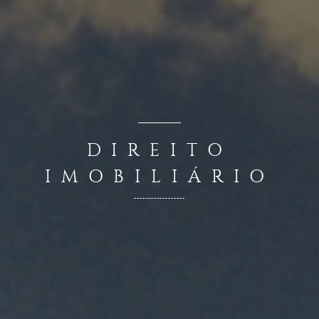
DIREITO
IMOBILIÁRIO
------------------