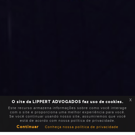
x
O site da LIPPERT ADVOGADOS faz uso de cookies.
Este recurso armazena informações sobre como você interage
com o site e proporciona uma melhor experiência para você.
Se você continuar usando nosso site, assumiremos que você
está de acordo com nossa política de privacidade.
Continuar
Conheça nossa política de privacidade