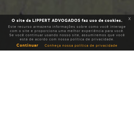
x
O site da LIPPERT ADVOGADOS faz uso de cookies.
Este recurso armazena informações sobre como você interage
com o site e proporciona uma melhor experiência para você.
Se você continuar usando nosso site, assumiremos que você
está de acordo com nossa política de privacidade.
Continuar
Conheça nossa política de privacidade