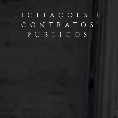
LICITAÇÕES E
CONTRATOS
PÚBLICOS
------------------