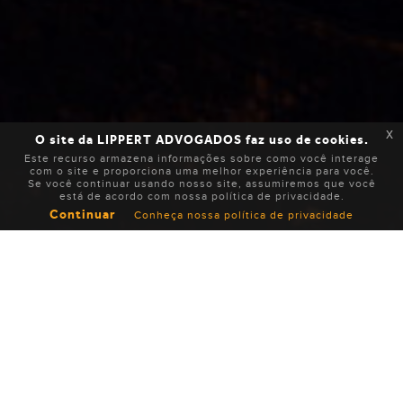
x
O site da LIPPERT ADVOGADOS faz uso de cookies.
Este recurso armazena informações sobre como você interage
com o site e proporciona uma melhor experiência para você.
Se você continuar usando nosso site, assumiremos que você
está de acordo com nossa política de privacidade.
Continuar
Conheça nossa política de privacidade