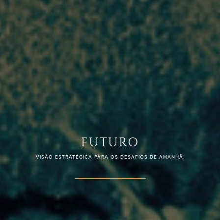
CONFIANÇA
PARCERIA JURÍDICA QUE FORTALECE NEGÓCIOS E TRANSFORMA DESAFIOS EM
OPORTUNIDADES.