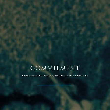
QUALITY
TEAM OF SPECIALIZED AND EXPERIENCED LAWYERS