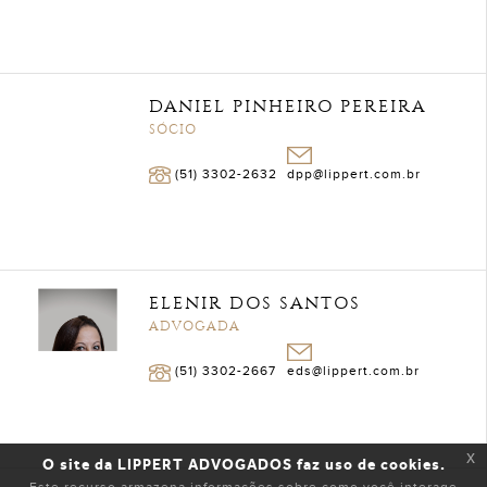
DANIEL PINHEIRO PEREIRA
SÓCIO
(51) 3302-2632
dpp@lippert.com.br
ELENIR DOS SANTOS
ADVOGADA
(51) 3302-2667
eds@lippert.com.br
x
O site da LIPPERT ADVOGADOS faz uso de cookies.