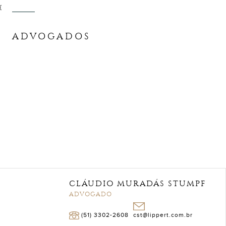
{
ADVOGADOS
CLÁUDIO MURADÁS STUMPF
ADVOGADO
(51) 3302-2608
cst@lippert.com.br