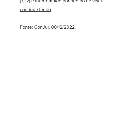
(7/12) e interrompido por pedido de vista...
continue lendo
Fonte: ConJur, 08/12/2022.