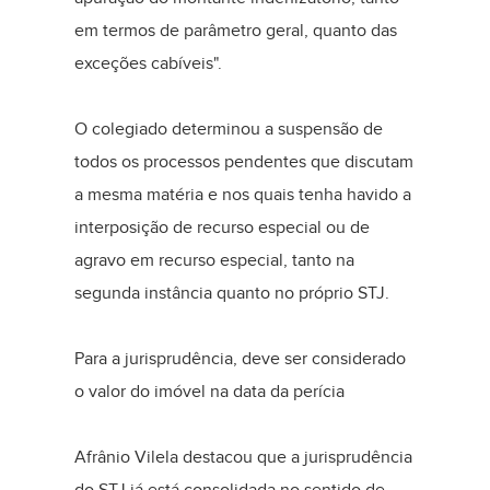
em termos de parâmetro geral, quanto das
exceções cabíveis".
O colegiado determinou a suspensão de
todos os processos pendentes que discutam
a mesma matéria e nos quais tenha havido a
interposição de recurso especial ou de
agravo em recurso especial, tanto na
segunda instância quanto no próprio STJ.
Para a jurisprudência, deve ser considerado
o valor do imóvel na data da perícia
Afrânio Vilela destacou que a jurisprudência
do STJ já está consolidada no sentido de