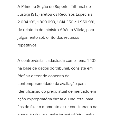
​A Primeira Seção do Superior Tribunal de
Justiça (STJ) afetou os Recursos Especiais
2.004.109, 1.809.093, 1.814.350 e 1.950.981,
de relatoria do ministro Afrânio Vilela, para
julgamento sob o rito dos recursos
repetitivos.
A controvérsia, cadastrada como Tema 1.432
na base de dados do tribunal, consiste em
"definir o teor do conceito de
contemporaneidade da avaliação para
identificação do preço atual de mercado em
ação expropriatória direta ou indireta, para
fins de fixar o momento a ser considerado na
apuração do montante indenizatório, tanto