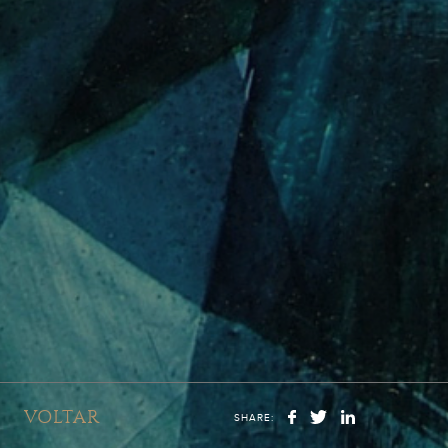
VOLTAR
SHARE: