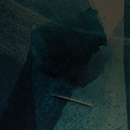
PORTUGUÊS
ENGLISH
DEUTSC
FECHAR