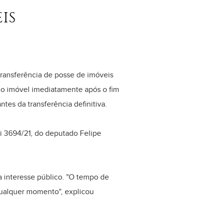
IS
ransferência de posse de imóveis
 do imóvel imediatamente após o fim
tes da transferência definitiva.
ei 3694/21, do deputado Felipe
a interesse público. "O tempo de
 qualquer momento", explicou