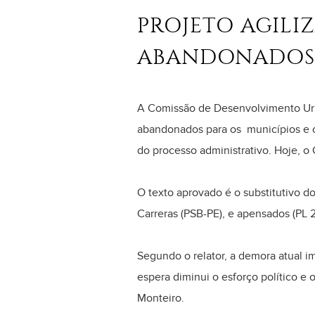
PROJETO AGILI
ABANDONADOS 
A Comissão de Desenvolvimento Urb
abandonados para os municípios e o 
do processo administrativo. Hoje, o 
O texto aprovado é o substitutivo d
Carreras (PSB-PE), e apensados (PL 
Segundo o relator, a demora atual i
espera diminui o esforço político e
Monteiro.