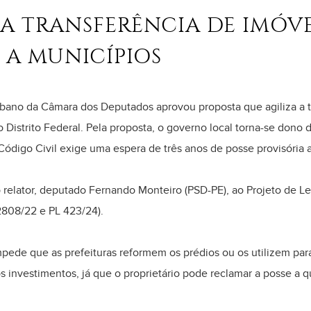
ZA TRANSFERÊNCIA DE IMÓVE
A MUNICÍPIOS
ano da Câmara dos Deputados aprovou proposta que agiliza a t
Distrito Federal. Pela proposta, o governo local torna-se dono
Código Civil exige uma espera de três anos de posse provisória an
o relator, deputado Fernando Monteiro (PSD-PE), ao Projeto de L
2808/22 e PL 423/24).
mpede que as prefeituras reformem os prédios ou os utilizem par
 os investimentos, já que o proprietário pode reclamar a posse a