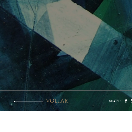
VOLTAR
SHARE: