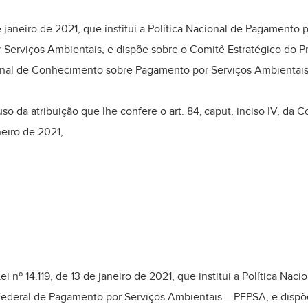
e janeiro de 2021, que institui a Política Nacional de Pagamento 
Serviços Ambientais, e dispõe sobre o Comitê Estratégico do 
onal de Conhecimento sobre Pagamento por Serviços Ambientais
a atribuição que lhe confere o art. 84, caput, inciso IV, da Co
neiro de 2021,
i nº 14.119, de 13 de janeiro de 2021, que institui a Política Na
deral de Pagamento por Serviços Ambientais – PFPSA, e dispõe