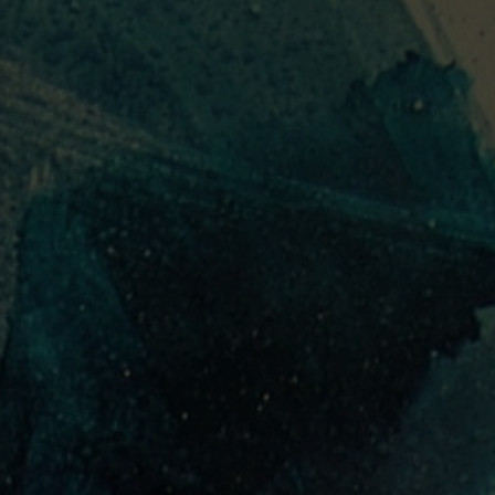
PORTUGUÊS
ENGLISH
DEUTSC
FECHAR