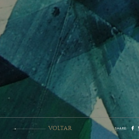
VOLTAR
SHARE: