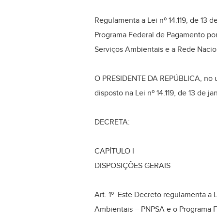
Regulamenta a Lei nº 14.119, de 13 d
Programa Federal de Pagamento por 
Serviços Ambientais e a Rede Naci
O PRESIDENTE DA REPÚBLICA, no uso d
disposto na Lei nº 14.119, de 13 de ja
DECRETA:
CAPÍTULO I
DISPOSIÇÕES GERAIS
Art. 1º Este Decreto regulamenta a Le
Ambientais – PNPSA e o Programa Fe