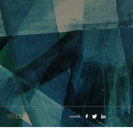
VOLTAR
SHARE: