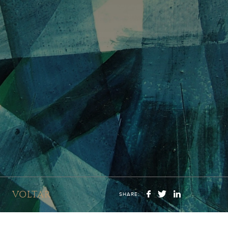
VOLTAR
SHARE: