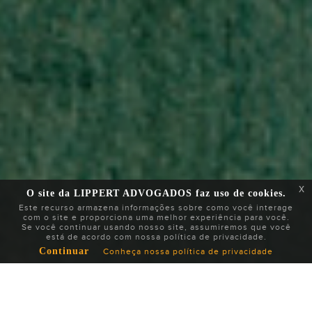
x
O site da LIPPERT ADVOGADOS faz uso de cookies.
Este recurso armazena informações sobre como você interage
com o site e proporciona uma melhor experiência para você.
Se você continuar usando nosso site, assumiremos que você
está de acordo com nossa política de privacidade.
Continuar
Conheça nossa política de privacidade