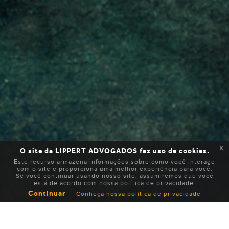
x
O site da LIPPERT ADVOGADOS faz uso de cookies.
Este recurso armazena informações sobre como você interage
com o site e proporciona uma melhor experiência para você.
Se você continuar usando nosso site, assumiremos que você
está de acordo com nossa política de privacidade.
Continuar
Conheça nossa política de privacidade